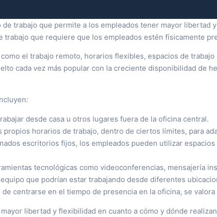
no de trabajo que permite a los empleados tener mayor libertad
de trabajo que requiere que los empleados estén físicamente pre
s, como el trabajo remoto, horarios flexibles, espacios de trabaj
lto cada vez más popular con la creciente disponibilidad de her
incluyen:
abajar desde casa u otros lugares fuera de la oficina central.
ropios horarios de trabajo, dentro de ciertos límites, para ad
nados escritorios fijos, los empleados pueden utilizar espacio
ramientas tecnológicas como videoconferencias, mensajería ins
 equipo que podrían estar trabajando desde diferentes ubicacio
 de centrarse en el tiempo de presencia en la oficina, se valora
ayor libertad y flexibilidad en cuanto a cómo y dónde realizan su