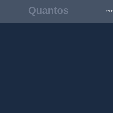
Quantos
EST