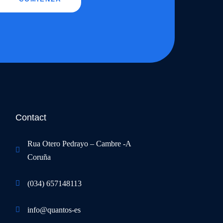
Contact
Rua Otero Pedrayo – Cambre -A
Coruña
(034) 657148113
info@quantos-es