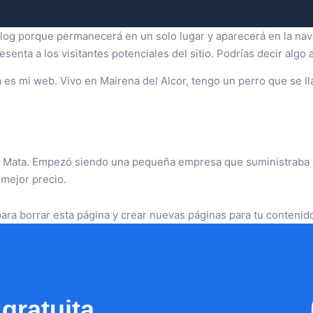
blog porque permanecerá en un solo lugar y aparecerá en la nave
nta a los visitantes potenciales del sitio. Podrías decir algo a
 es mi web. Vivo en Mairena del Alcor, tengo un perro que se llam
 Mata. Empezó siendo una pequeña empresa que suministraba ma
 mejor precio.
ara borrar esta página y crear nuevas páginas para tu contenido
 gratuita