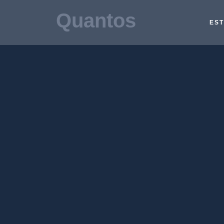
Quantos
EST